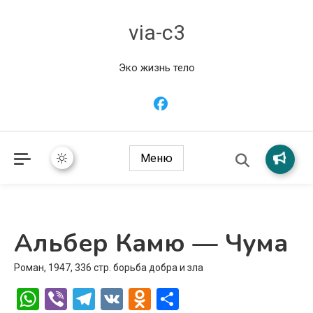
via-c3
Эко жизнь тело
Меню
Альбер Камю — Чума
Роман, 1947, 336 стр. борьба добра и зла
WhatsApp
Viber
Telegram
VK
Odnoklassniki
Отправить