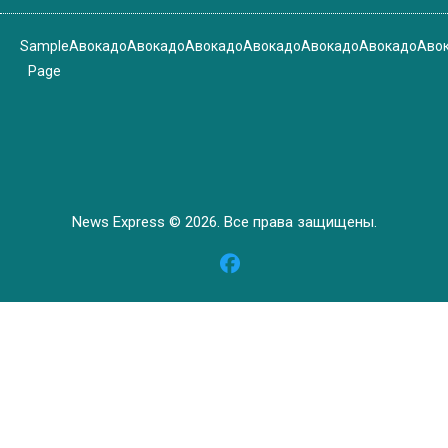
Sample
Авокадо
Авокадо
Авокадо
Авокадо
Авокадо
Авокадо
Аво
Page
News Express © 2026. Все права защищены.