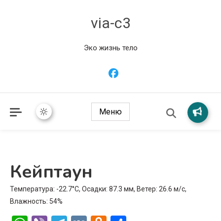
via-c3
Эко жизнь тело
Меню
Кейптаун
Температура: -22.7°C, Осадки: 87.3 мм, Ветер: 26.6 м/с,
Влажность: 54%