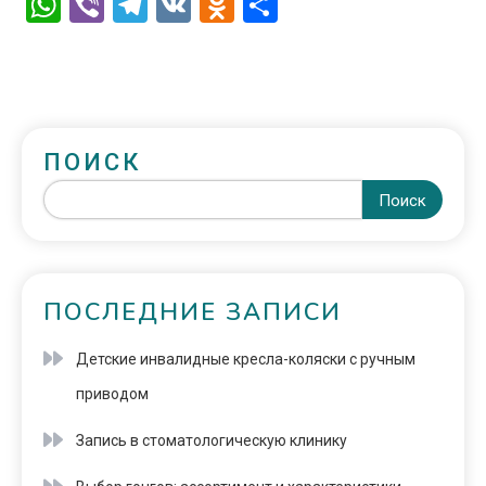
WhatsApp
Viber
Telegram
VK
Odnoklassniki
Отправить
ПОИСК
Поиск
ПОСЛЕДНИЕ ЗАПИСИ
Детские инвалидные кресла-коляски с ручным
приводом
Запись в стоматологическую клинику