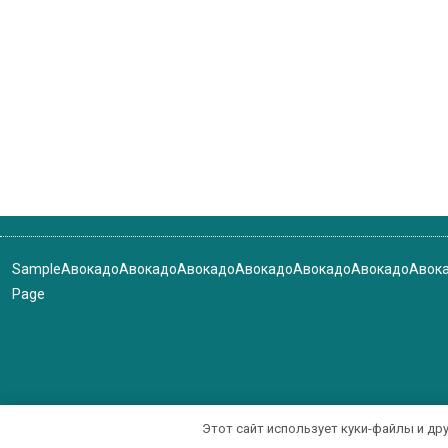
Sample
Авокадо
Авокадо
Авокадо
Авокадо
Авокадо
Авокадо
Авок
Page
Этот сайт использует куки-файлы и др