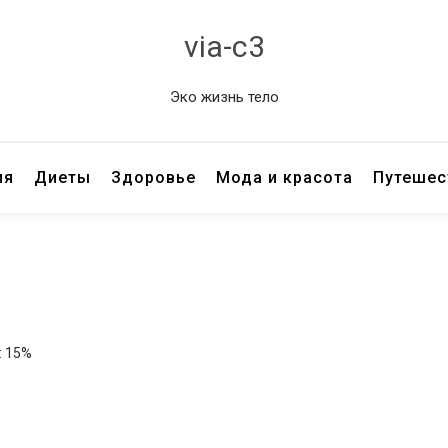
via-c3
Эко жизнь тело
ия
Диеты
Здоровье
Мода и красота
Путешес
: 15%