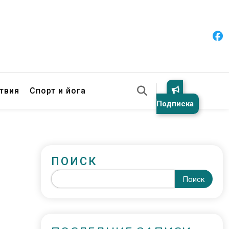
твия
Спорт и йога
Подписка
ПОИСК
Поиск