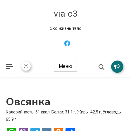
via-c3
Эко жизнь тело
Меню
Овсянка
Калорийность: 61 ккал, Белки: 31.1 г, Жиры: 42.5 г, Углеводы:
65.9 г