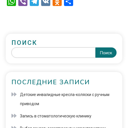
WhatsApp
Viber
Telegram
VK
Odnoklassniki
Отправить
ПОИСК
Поиск
ПОСЛЕДНИЕ ЗАПИСИ
Детские инвалидные кресла-коляски с ручным
приводом
Запись в стоматологическую клинику