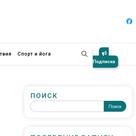
твия
Спорт и йога
Подписка
ПОИСК
Поиск