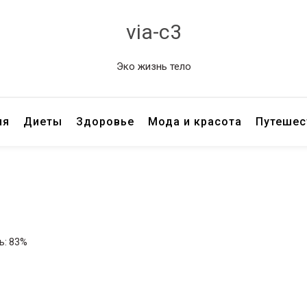
via-c3
Эко жизнь тело
ия
Диеты
Здоровье
Мода и красота
Путешес
ь: 83%