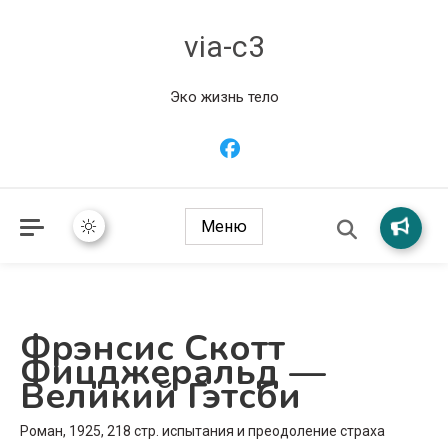
via-c3
Эко жизнь тело
Меню
Фрэнсис Скотт
Фицджеральд —
Великий Гэтсби
Роман, 1925, 218 стр. испытания и преодоление страха