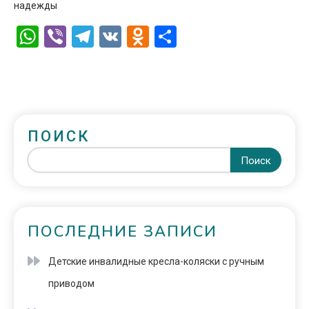
надежды
WhatsApp
Viber
Telegram
VK
Odnoklassniki
Отправить
ПОИСК
Поиск
ПОСЛЕДНИЕ ЗАПИСИ
Детские инвалидные кресла-коляски с ручным
приводом