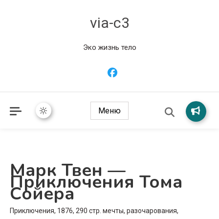
via-c3
Эко жизнь тело
Меню
Марк Твен —
Приключения Тома
Сойера
Приключения, 1876, 290 стр. мечты, разочарования,