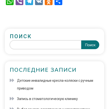
WhatsApp
Viber
Telegram
VK
Odnoklassniki
Отправить
ПОИСК
Поиск
ПОСЛЕДНИЕ ЗАПИСИ
Детские инвалидные кресла-коляски с ручным
приводом
Запись в стоматологическую клинику