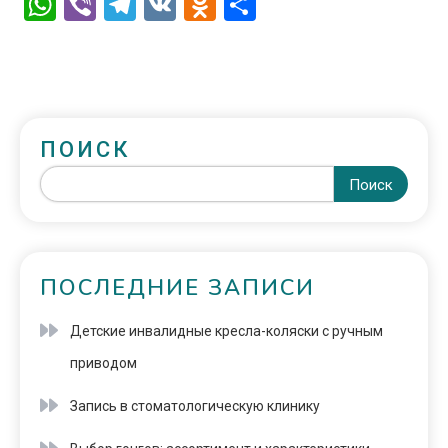
WhatsApp
Viber
Telegram
VK
Odnoklassniki
Отправить
ПОИСК
Поиск
ПОСЛЕДНИЕ ЗАПИСИ
Детские инвалидные кресла-коляски с ручным
приводом
Запись в стоматологическую клинику