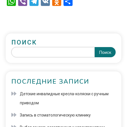
WhatsApp
Viber
Telegram
VK
Odnoklassniki
Отправить
ПОИСК
Поиск
ПОСЛЕДНИЕ ЗАПИСИ
Детские инвалидные кресла-коляски с ручным
приводом
Запись в стоматологическую клинику