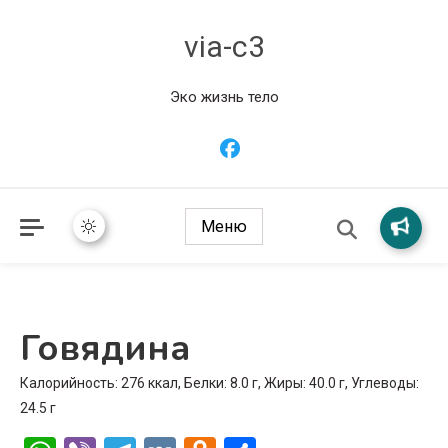
via-c3
Эко жизнь тело
Меню
Говядина
Калорийность: 276 ккал, Белки: 8.0 г, Жиры: 40.0 г, Углеводы:
24.5 г