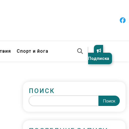
твия
Спорт и йога
Подписка
ПОИСК
Поиск