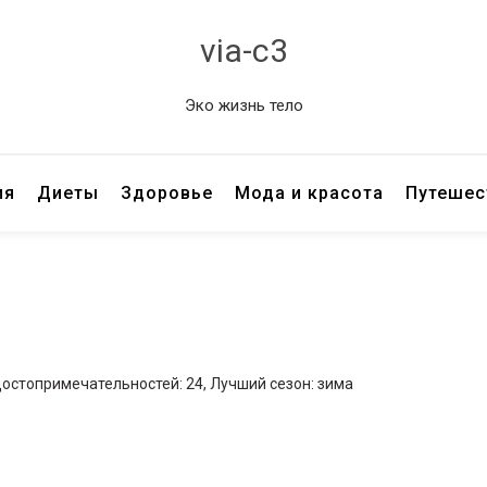
via-c3
Эко жизнь тело
ия
Диеты
Здоровье
Мода и красота
Путешес
достопримечательностей: 24, Лучший сезон: зима