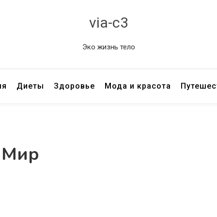
via-c3
Эко жизнь тело
ия
Диеты
Здоровье
Мода и красота
Путешес
 Мир