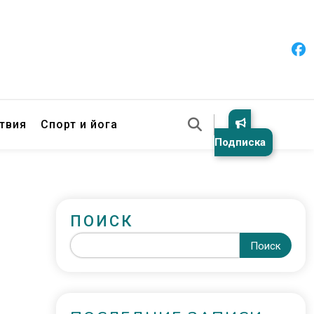
твия
Спорт и йога
Подписка
ПОИСК
Поиск