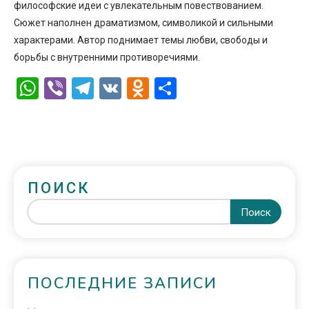
философские идеи с увлекательным повествованием.
Сюжет наполнен драматизмом, символикой и сильными
характерами. Автор поднимает темы любви, свободы и
борьбы с внутренними противоречиями.
WhatsApp
Viber
Telegram
VK
Odnoklassniki
Отправить
ПОИСК
Поиск
ПОСЛЕДНИЕ ЗАПИСИ