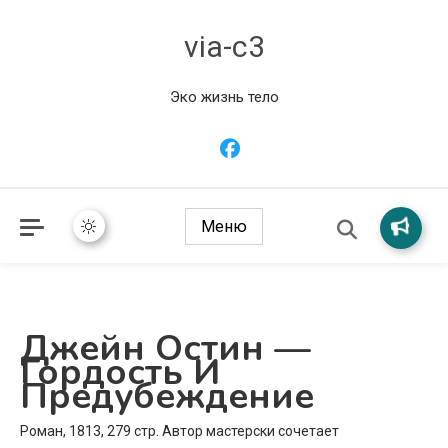
via-c3
Эко жизнь тело
Меню
Джейн Остин —
Гордость И
Предубеждение
Роман, 1813, 279 стр. Автор мастерски сочетает