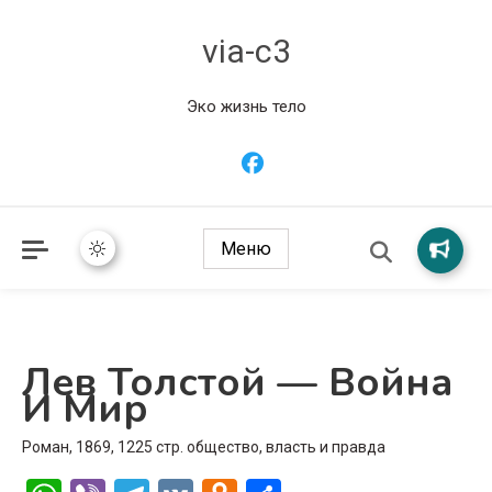
via-c3
Эко жизнь тело
Меню
Лев Толстой — Война
И Мир
Роман, 1869, 1225 стр. общество, власть и правда