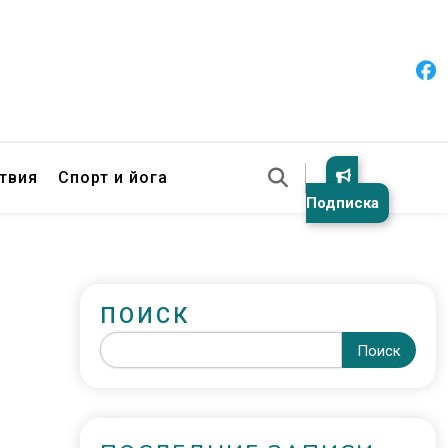
твия
Спорт и йога
Подписка
ПОИСК
Поиск