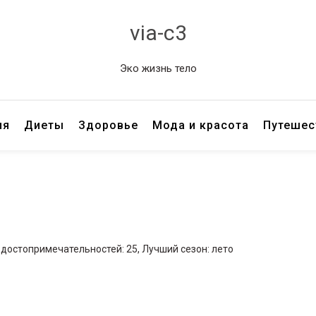
via-c3
Эко жизнь тело
ия
Диеты
Здоровье
Мода и красота
Путешес
 достопримечательностей: 25, Лучший сезон: лето