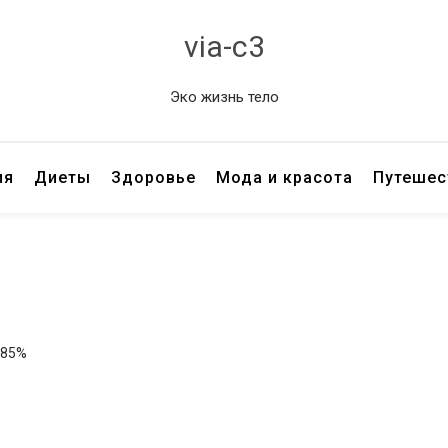
via-c3
Эко жизнь тело
ия
Диеты
Здоровье
Мода и красота
Путешес
: 85%