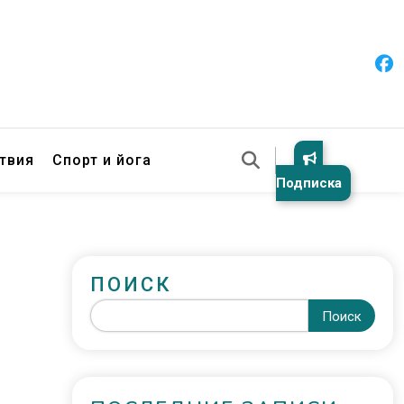
твия
Спорт и йога
Подписка
ПОИСК
Поиск