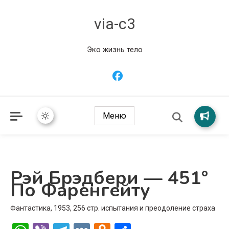
via-c3
Эко жизнь тело
Меню
Рэй Брэдбери — 451°
По Фаренгейту
Фантастика, 1953, 256 стр. испытания и преодоление страха