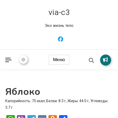
via-c3
Эко жизнь тело
Меню
Яблоко
Калорийность: 75 ккал, Белки: 8.3 г, Жиры: 44.0 г, Углеводы:
3.7 г