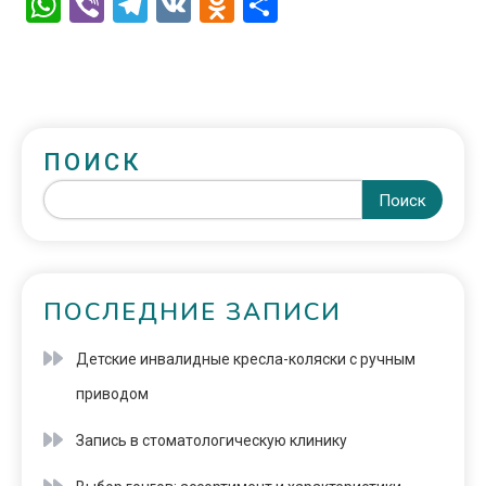
WhatsApp
Viber
Telegram
VK
Odnoklassniki
Отправить
ПОИСК
Поиск
ПОСЛЕДНИЕ ЗАПИСИ
Детские инвалидные кресла-коляски с ручным
приводом
Запись в стоматологическую клинику