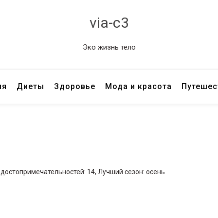
via-c3
Эко жизнь тело
ия
Диеты
Здоровье
Мода и красота
Путешес
 достопримечательностей: 14, Лучший сезон: осень