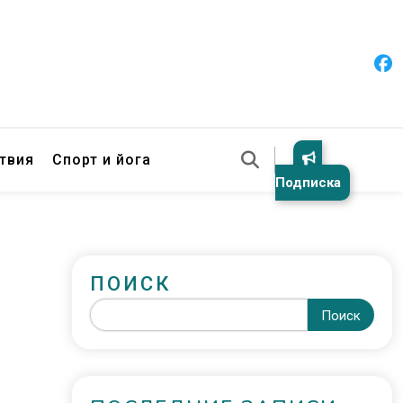
твия
Спорт и йога
Подписка
ПОИСК
Поиск