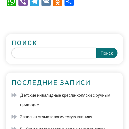
WhatsApp
Viber
Telegram
VK
Odnoklassniki
Отправить
ПОИСК
Поиск
ПОСЛЕДНИЕ ЗАПИСИ
Детские инвалидные кресла-коляски с ручным
приводом
Запись в стоматологическую клинику