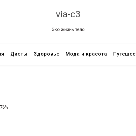
via-c3
Эко жизнь тело
ия
Диеты
Здоровье
Мода и красота
Путешес
: 76%