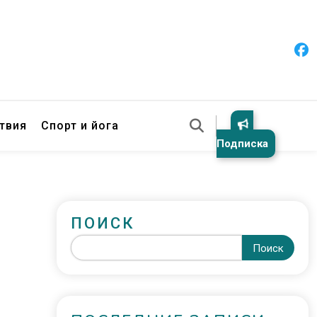
твия
Спорт и йога
Подписка
ПОИСК
Поиск