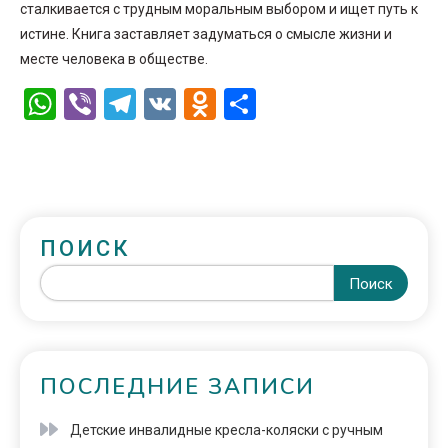
сталкивается с трудным моральным выбором и ищет путь к
истине. Книга заставляет задуматься о смысле жизни и
месте человека в обществе.
WhatsApp
Viber
Telegram
VK
Odnoklassniki
Отправить
ПОИСК
Поиск
ПОСЛЕДНИЕ ЗАПИСИ
Детские инвалидные кресла-коляски с ручным