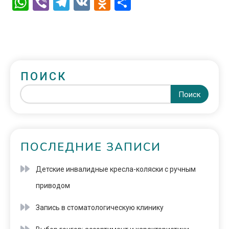
WhatsApp
Viber
Telegram
VK
Odnoklassniki
Отправить
ПОИСК
Поиск
ПОСЛЕДНИЕ ЗАПИСИ
Детские инвалидные кресла-коляски с ручным
приводом
Запись в стоматологическую клинику