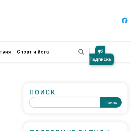
твия
Спорт и йога
Подписка
ПОИСК
Поиск