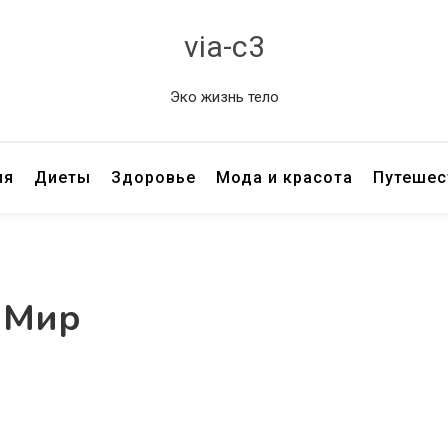
via-c3
Эко жизнь тело
ия
Диеты
Здоровье
Мода и красота
Путешес
 Мир