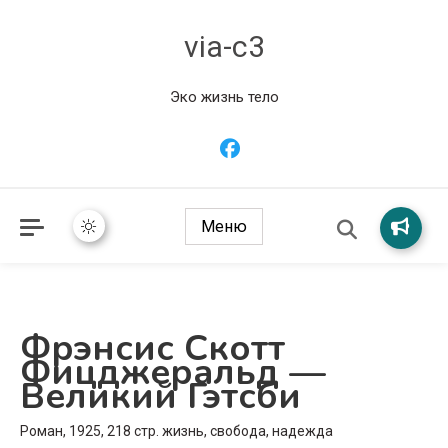
via-c3
Эко жизнь тело
Меню
Фрэнсис Скотт
Фицджеральд —
Великий Гэтсби
Роман, 1925, 218 стр. жизнь, свобода, надежда