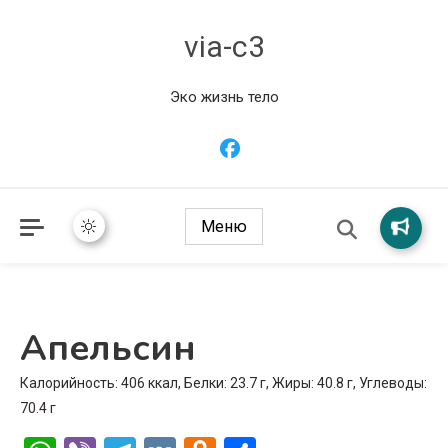
via-c3
Эко жизнь тело
Меню
Апельсин
Калорийность: 406 ккал, Белки: 23.7 г, Жиры: 40.8 г, Углеводы:
70.4 г