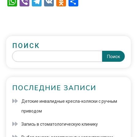
WhatsApp
Viber
Telegram
VK
Odnoklassniki
Отправить
ПОИСК
Поиск
ПОСЛЕДНИЕ ЗАПИСИ
Детские инвалидные кресла-коляски с ручным
приводом
Запись в стоматологическую клинику