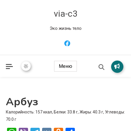
via-c3
Эко жизнь тело
Меню
Арбуз
Калорийность: 157 ккал, Белки: 33.8 г, Жиры: 40.3 г, Углеводы:
70.0 г