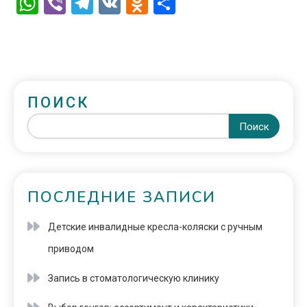
WhatsApp
Viber
Telegram
VK
Odnoklassniki
Отправить
ПОИСК
Поиск
ПОСЛЕДНИЕ ЗАПИСИ
Детские инвалидные кресла-коляски с ручным
приводом
Запись в стоматологическую клинику