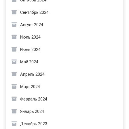
Октябрь 2024
Сентябрь 2024
Август 2024
Июль 2024
Июнь 2024
Май 2024
Апрель 2024
Март 2024
Февраль 2024
Январь 2024
Декабрь 2023