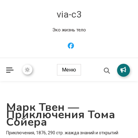
via-c3
Эко жизнь тело
Меню
Марк Твен —
Приключения Тома
Сойера
Приключения, 1876, 290 стр. жажда знаний и открытий