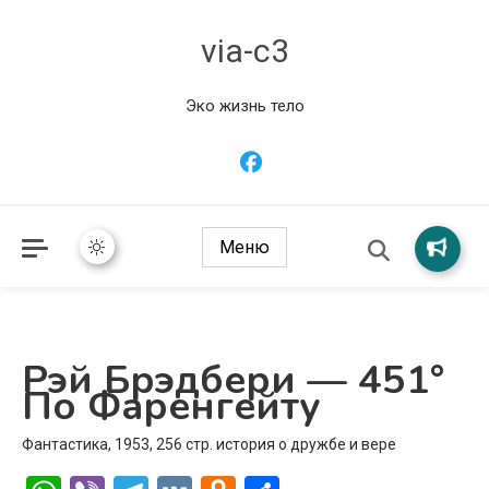
via-c3
Эко жизнь тело
Меню
Рэй Брэдбери — 451°
По Фаренгейту
Фантастика, 1953, 256 стр. история о дружбе и вере