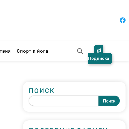
твия
Спорт и йога
Подписка
ПОИСК
Поиск