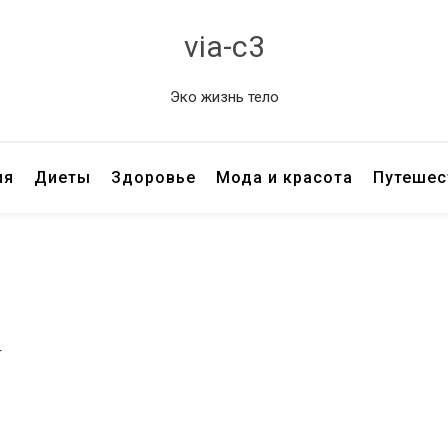
via-c3
Эко жизнь тело
ия
Диеты
Здоровье
Мода и красота
Путешес
г