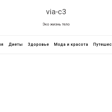
via-c3
Эко жизнь тело
ия
Диеты
Здоровье
Мода и красота
Путешес