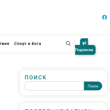
твия
Спорт и йога
Подписка
ПОИСК
Поиск