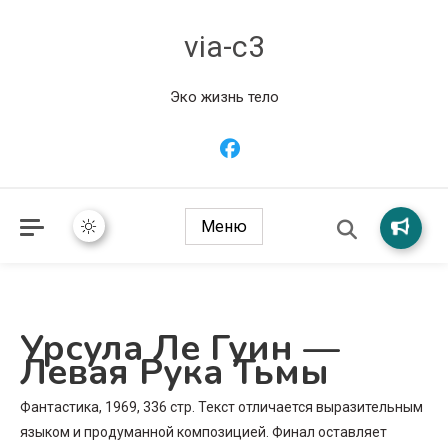
via-c3
Эко жизнь тело
Меню
Урсула Ле Гуин —
Левая Рука Тьмы
Фантастика, 1969, 336 стр. Текст отличается выразительным
языком и продуманной композицией. Финал оставляет