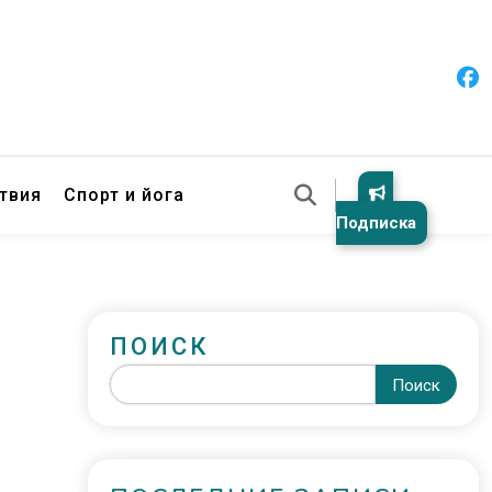
твия
Спорт и йога
Подписка
ПОИСК
Поиск