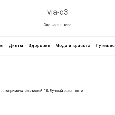
via-c3
Эко жизнь тело
ия
Диеты
Здоровье
Мода и красота
Путешес
достопримечательностей: 18, Лучший сезон: лето