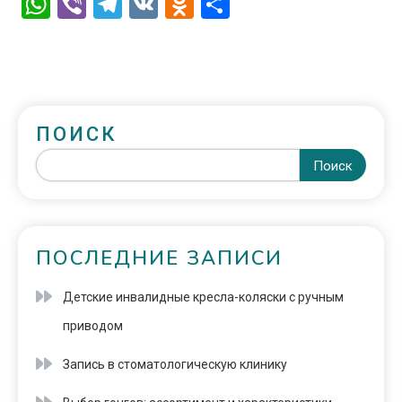
WhatsApp
Viber
Telegram
VK
Odnoklassniki
Отправить
ПОИСК
Поиск
ПОСЛЕДНИЕ ЗАПИСИ
Детские инвалидные кресла-коляски с ручным
приводом
Запись в стоматологическую клинику