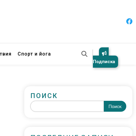
твия
Спорт и йога
Подписка
ПОИСК
Поиск