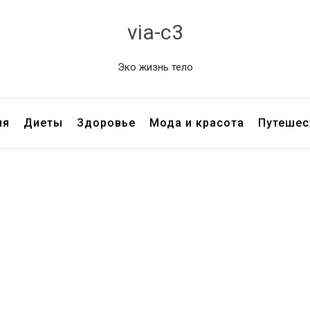
via-c3
Эко жизнь тело
ия
Диеты
Здоровье
Мода и красота
Путешес