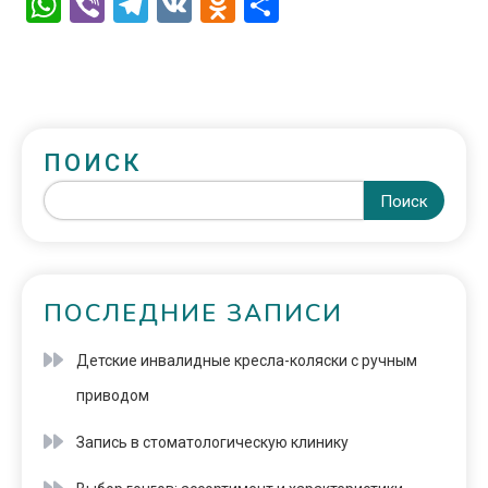
WhatsApp
Viber
Telegram
VK
Odnoklassniki
Отправить
ПОИСК
Поиск
ПОСЛЕДНИЕ ЗАПИСИ
Детские инвалидные кресла-коляски с ручным
приводом
Запись в стоматологическую клинику