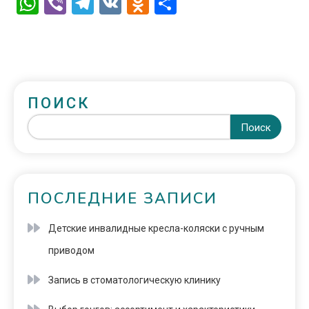
WhatsApp
Viber
Telegram
VK
Odnoklassniki
Отправить
ПОИСК
Поиск
ПОСЛЕДНИЕ ЗАПИСИ
Детские инвалидные кресла-коляски с ручным
приводом
Запись в стоматологическую клинику