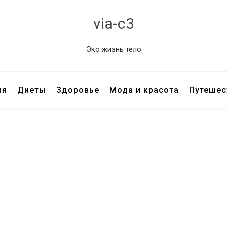
via-c3
Эко жизнь тело
ия
Диеты
Здоровье
Мода и красота
Путешес