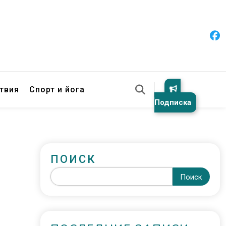
твия
Спорт и йога
Подписка
ПОИСК
Поиск