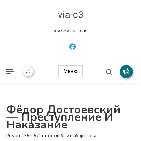
via-c3
Эко жизнь тело
Меню
Фёдор Достоевский
— Преступление И
Наказание
Роман, 1866, 671 стр. судьба и выбор героя