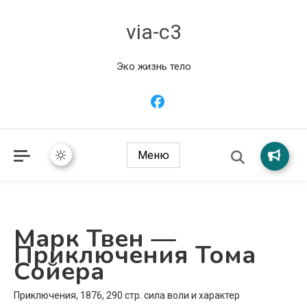
via-c3
Эко жизнь тело
Меню
Марк Твен —
Приключения Тома
Сойера
Приключения, 1876, 290 стр. сила воли и характер