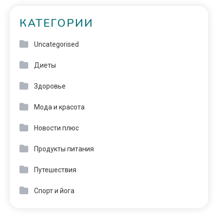
КАТЕГОРИИ
Uncategorised
Диеты
Здоровье
Мода и красота
Новости плюс
Продукты питания
Путешествия
Спорт и йога