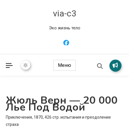
via-c3
Эко жизнь тело
Меню
Жюль Верн — 20 000
Лье Под Водой
Приключения, 1870, 426 стр. испытания и преодоление
страха