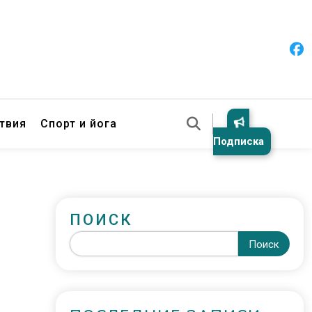
твия
Спорт и йога
Подписка
ПОИСК
Поиск