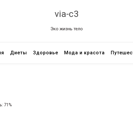
via-c3
Эко жизнь тело
ия
Диеты
Здоровье
Мода и красота
Путешес
ь: 71%