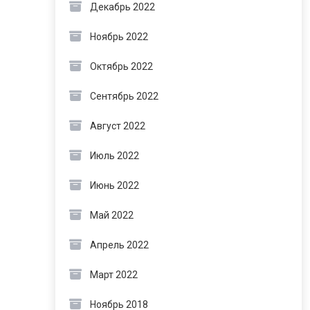
Декабрь 2022
Ноябрь 2022
Октябрь 2022
Сентябрь 2022
Август 2022
Июль 2022
Июнь 2022
Май 2022
Апрель 2022
Март 2022
Ноябрь 2018