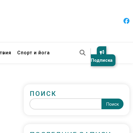
твия
Спорт и йога
Подписка
ПОИСК
Поиск