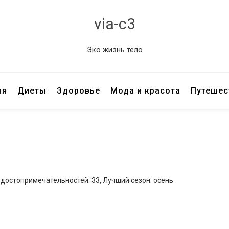
via-c3
Эко жизнь тело
ия
Диеты
Здоровье
Мода и красота
Путешес
 достопримечательностей: 33, Лучший сезон: осень