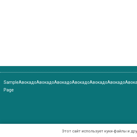
Sample
Авокадо
Авокадо
Авокадо
Авокадо
Авокадо
Авокадо
Авок
Page
Этот сайт использует куки-файлы и др