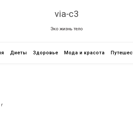
via-c3
Эко жизнь тело
ия
Диеты
Здоровье
Мода и красота
Путешес
 г