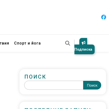
твия
Спорт и йога
Подписка
ПОИСК
Поиск