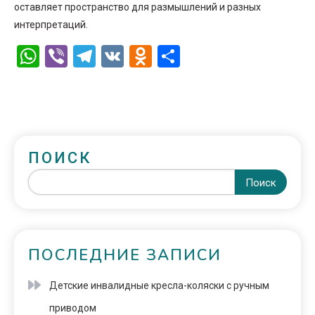
оставляет пространство для размышлений и разных
интерпретаций.
WhatsApp
Viber
Telegram
VK
Odnoklassniki
Отправить
ПОИСК
Поиск
ПОСЛЕДНИЕ ЗАПИСИ
Детские инвалидные кресла-коляски с ручным
приводом