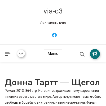
via-c3
Эко жизнь тело
Меню
Донна Тартт — Щегол
Роман, 2013, 864 стр. История затрагивает тему взросления
и поиска своего места в мире. Автор поднимает темы любви,
свободы и борьбы с внутренними противоречиями. Финал