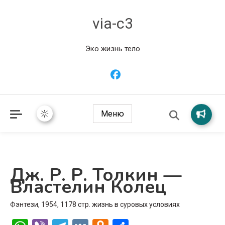
via-c3
Эко жизнь тело
Меню
Дж. Р. Р. Толкин —
Властелин Колец
Фэнтези, 1954, 1178 стр. жизнь в суровых условиях