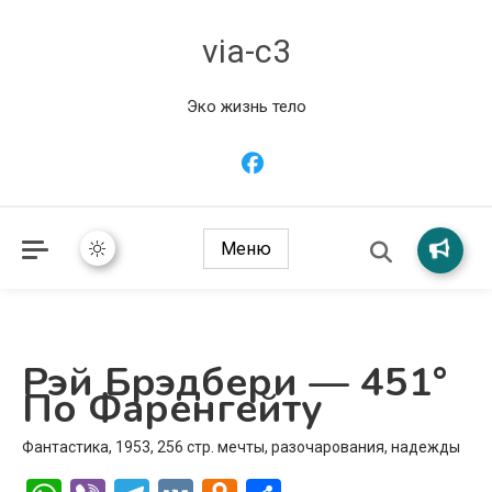
via-c3
Эко жизнь тело
Меню
Рэй Брэдбери — 451°
По Фаренгейту
Фантастика, 1953, 256 стр. мечты, разочарования, надежды