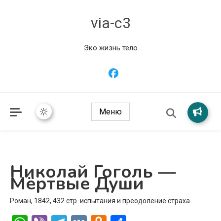
via-c3
Эко жизнь тело
Меню
Николай Гоголь —
Мёртвые Души
Роман, 1842, 432 стр. испытания и преодоление страха