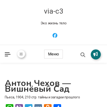
via-c3
Эко жизнь тело
Меню
Антон Чехов —
Вишнёвый Сад
Пьеса, 1904, 210 стр. тайны и загадки прошлого