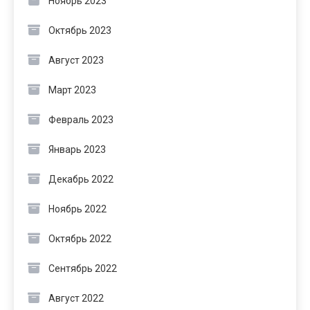
Ноябрь 2023
Октябрь 2023
Август 2023
Март 2023
Февраль 2023
Январь 2023
Декабрь 2022
Ноябрь 2022
Октябрь 2022
Сентябрь 2022
Август 2022